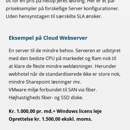
os for en pris på netop Jeres løsning. Her er et par
priseksempler på forskellige Server konfigurationer.
Uden hensynstagen til særskilte SLA ønsker.
​Eksempel på Cloud Webserver
En server til de mindre behov. Serveren er udstyret
med den bedste CPU på markedet og Ram nok til
at klare de fleste mindre webløsninger. Herunder
webhotel når de standardiserede ikke er store nok,
mindre Sharepoint løsninger mv.
VMware miljø forbundet til SAN via fiber.
Højhastigheds fiber- og SSD diske.
Kr. 1.000,00 pr. md.+ Windows licens leje
Oprettelse kr. 1.500,00 ekskl. moms.