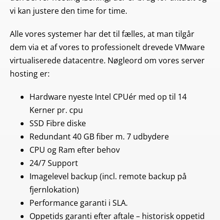
vi kan justere den time for time.
Alle vores systemer har det til fælles, at man tilgår
dem via et af vores to professionelt drevede VMware
virtualiserede datacentre. Nøgleord om vores server
hosting er:
Hardware nyeste Intel CPUér med op til 14
Kerner pr. cpu
SSD Fibre diske
Redundant 40 GB fiber m. 7 udbydere
CPU og Ram efter behov
24/7 Support
Imagelevel backup (incl. remote backup på
fjernlokation)
Performance garanti i SLA.
Oppetids garanti efter aftale – historisk oppetid