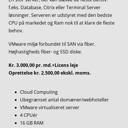
f.eks. Database, Citrix eller Terminal Server
løsninger. Serveren er udstyret med den bedste
CPU på markedet og Ram nok til at klare de fleste
behov.
VMware miljø forbundet til SAN via fiber.
Højhastigheds fiber- og SSD diske.
Kr. 3.000,00 pr. md.+Licens leje
Oprettelse kr. 2.500,00 ekskl. moms.
Cloud Computing
Ubegrænset antal domæner/webhoteller
VMware virtualiseret server
4 CPUér
16 GB RAM