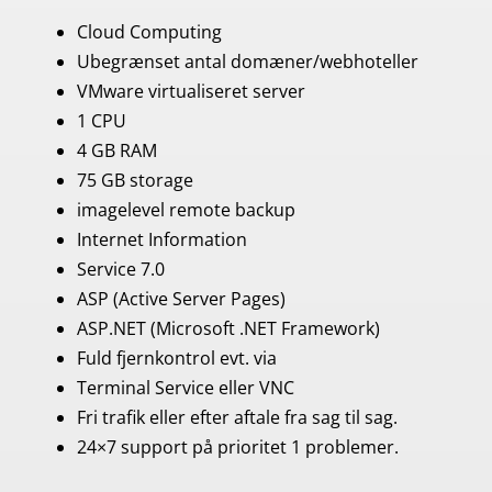
​Cloud Computing
Ubegrænset antal domæner/webhoteller
VMware virtualiseret server
1 CPU
4 GB RAM
75 GB storage
imagelevel remote backup
Internet Information
Service 7.0
ASP (Active Server Pages)
ASP.NET (Microsoft .NET Framework)
Fuld fjernkontrol evt. via
Terminal Service eller VNC
Fri trafik eller efter aftale fra sag til sag.
24×7 support på prioritet 1 problemer.