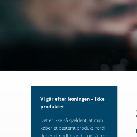
Vi går efter løsningen – ikke
produktet
Det er ikke så sjældent, at man
køber et bestemt produkt, fordi
det er et godt brand – og så tror