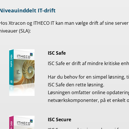
Niveauinddelt IT-drift
Hos Xtracon og ITHECO IT kan man vælge drift af sine serv
niveauer (SLA):
ISC Safe
ISC Safe er drift af mindre kritiske en
Har du behov for en simpel løsning, til
ISC Safe den rette løsning.
Løsningen omfatter online opdaterin
netværkskomponenter, på et enkelt og
ISC Secure