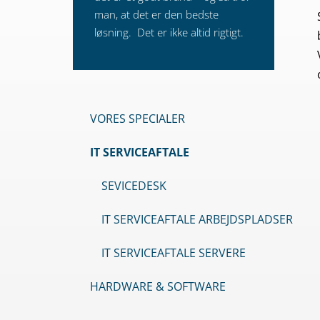
man, at det er den bedste
løsning. Det er ikke altid rigtigt.
VORES SPECIALER
IT SERVICEAFTALE
SEVICEDESK
IT SERVICEAFTALE ARBEJDSPLADSER
IT SERVICEAFTALE SERVERE
HARDWARE & SOFTWARE