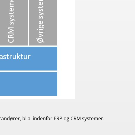
randører, bl.a. indenfor ERP og CRM systemer.