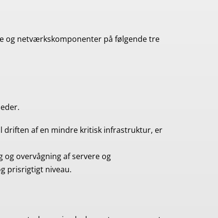
ere og netværkskomponenter på følgende tre
heder.
 driften af en mindre kritisk infrastruktur, er
g og overvågning af servere og
 prisrigtigt niveau.