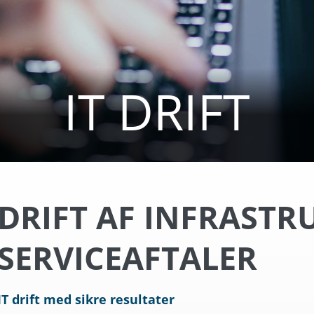
IT DRIFT
DRIFT AF INFRAST
SERVICEAFTALER
IT drift med sikre resultater