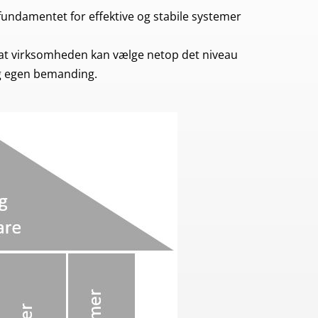
fundamentet for effektive og stabile systemer
er at virksomheden kan vælge netop det niveau
og egen bemanding.