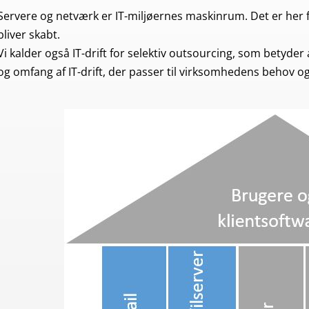
Servere og netværk er IT-miljøernes maskinrum. Det er her 
bliver skabt.
Vi kalder også IT-drift for selektiv outsourcing, som betyd
og omfang af IT-drift, der passer til virksomhedens behov 