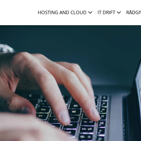
HOSTING AND CLOUD
IT DRIFT
RÅDGI