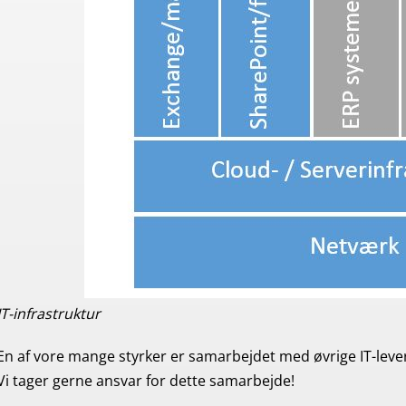
IT-infrastruktur
En af vore mange styrker er samarbejdet med øvrige IT-leve
Vi tager gerne ansvar for dette samarbejde!