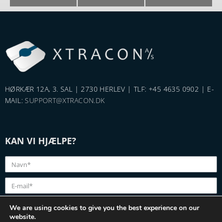
HØRKÆR 12A, 3. SAL | 2730 HERLEV | TLF: +45 4635 0902 | E-
MAIL:
SUPPORT@XTRACON.DK
KAN VI HJÆLPE?
We are using cookies to give you the best experience on our
website.