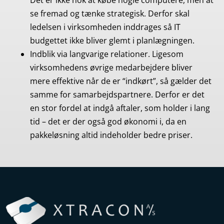
Det er ikke nok at købe nogle computere, men at
se fremad og tænke strategisk. Derfor skal
ledelsen i virksomheden inddrages så IT
budgettet ikke bliver glemt i planlægningen.
Indblik via langvarige relationer. Ligesom
virksomhedens øvrige medarbejdere bliver
mere effektive når de er “indkørt”, så gælder det
samme for samarbejdspartnere. Derfor er det
en stor fordel at indgå aftaler, som holder i lang
tid – det er der også god økonomi i, da en
pakkeløsning altid indeholder bedre priser.