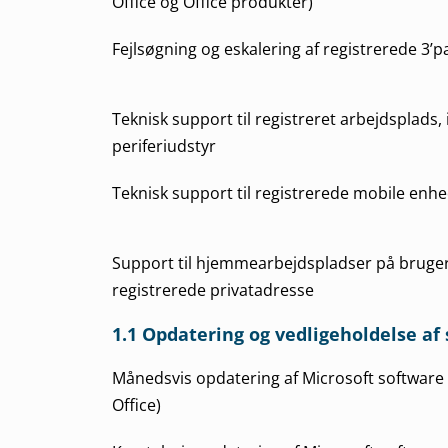
Office og Office produkter)
Fejlsøgning og eskalering af registrerede 3’
Teknisk support til registreret arbejdsplads, i
periferiudstyr
Teknisk support til registrerede mobile enh
Support til hjemmearbejdspladser på bruge
registrerede privatadresse
1.1 Opdatering og vedligeholdelse af
Månedsvis opdatering af Microsoft softwar
Office)