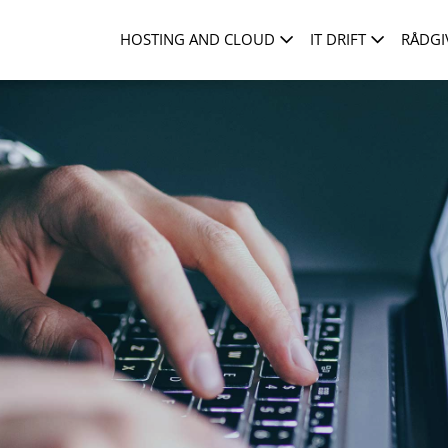
HOSTING AND CLOUD
IT DRIFT
RÅDGI