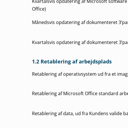
Kvartalsvis opdatering af Microsoft softwar
Office)
Månedsvis opdatering af dokumenteret 3’pa
Kvartalsvis opdatering af dokumenteret 3’pa
1.2 Retablering af arbejdsplads
Retablering af operativsystem ud fra et ima
Retablering af Microsoft Office standard arb
Retablering af data, ud fra Kundens valide b