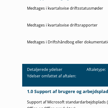
Medtages i kvartalsvise driftsstatusmøder
Medtages i kvartalsvise driftsrapporter
Medtages i Driftshåndbog eller dokumentat
Detaljerede ydelser Aftaletype:
Ydelser omfattet af aftalen:
1.0 Support af brugere og arbejdspla
Support af Microsoft standardarbejdsplads