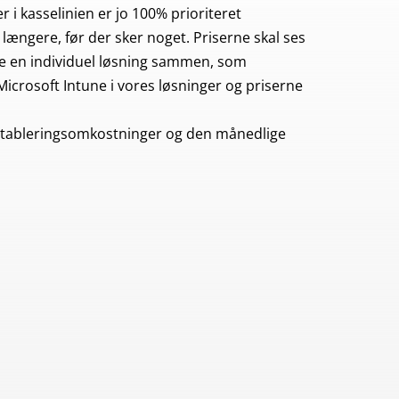
i kasselinien er jo 100% prioriteret
ængere, før der sker noget. Priserne skal ses
rne en individuel løsning sammen, som
icrosoft Intune i vores løsninger og priserne
er etableringsomkostninger og den månedlige