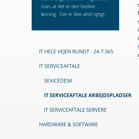
man, at det er den bedste
løsning. Det er ikke altid rigtigt.
IT HELE VEJEN RUNDT - 24-7-365
IT SERVICEAFTALE
SEVICEDESK
IT SERVICEAFTALE ARBEJDSPLADSER
IT SERVICEAFTALE SERVERE
HARDWARE & SOFTWARE