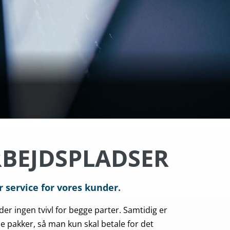
RBEJDSPLADSER
 service for vores kunder.
r der ingen tvivl for begge parter. Samtidig er
le pakker, så man kun skal betale for det