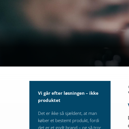
Vi går efter løsningen – ikke
produktet
Det er ikke så sjældent, at man
køber et bestemt produkt, fordi
det er et godt brand – og så tror