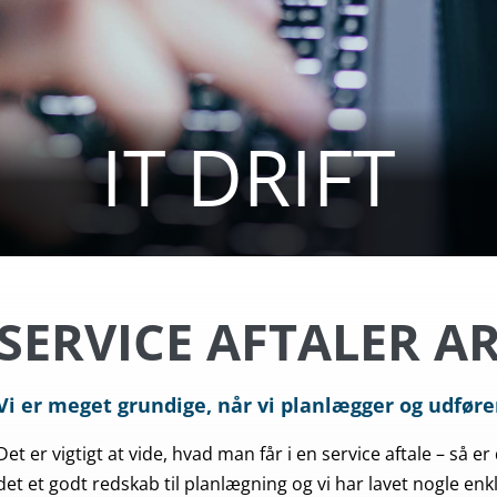
IT DRIFT
SERVICE AFTALER A
Vi er meget grundige, når vi planlægger og udfører
Det er vigtigt at vide, hvad man får i en service aftale – så e
det et godt redskab til planlægning og vi har lavet nogle enk